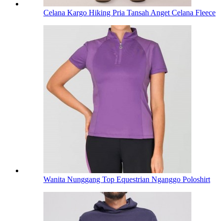
Celana Kargo Hiking Pria Tansah Anget Celana Fleece
Wanita Nunggang Top Equestrian Nganggo Poloshirt