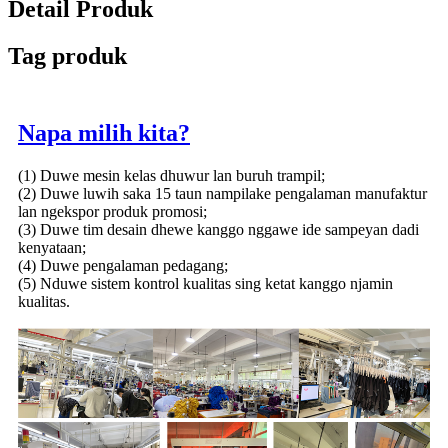
Detail Produk
Tag produk
Napa milih kita?
(1) Duwe mesin kelas dhuwur lan buruh trampil;
(2) Duwe luwih saka 15 taun nampilake pengalaman manufaktur
lan ngekspor produk promosi;
(3) Duwe tim desain dhewe kanggo nggawe ide sampeyan dadi
kenyataan;
(4) Duwe pengalaman pedagang;
(5) Nduwe sistem kontrol kualitas sing ketat kanggo njamin
kualitas.