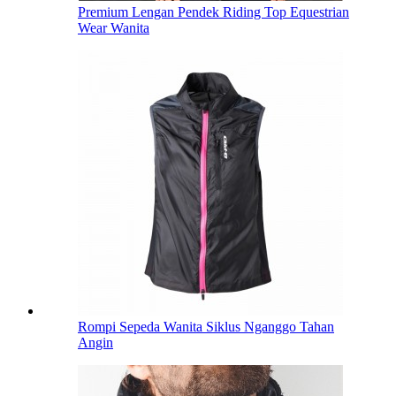
Premium Lengan Pendek Riding Top Equestrian
Wear Wanita
Rompi Sepeda Wanita Siklus Nganggo Tahan
Angin