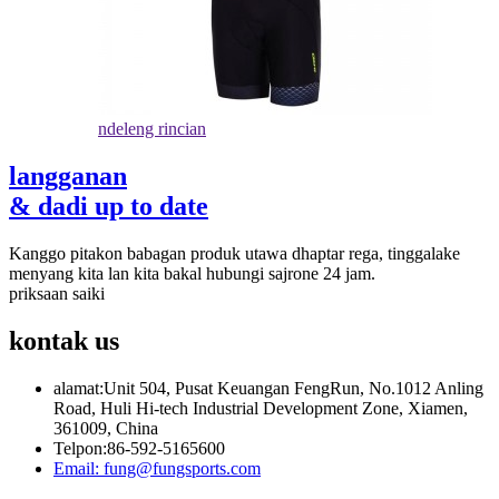
ndeleng rincian
langganan
& dadi up to date
Kanggo pitakon babagan produk utawa dhaptar rega, tinggalake
menyang kita lan kita bakal hubungi sajrone 24 jam.
priksaan saiki
kontak
us
alamat:
Unit 504, Pusat Keuangan FengRun, No.1012 Anling
Road, Huli Hi-tech Industrial Development Zone, Xiamen,
361009, China
Telpon:
86-592-5165600
Email:
fung@fungsports.com