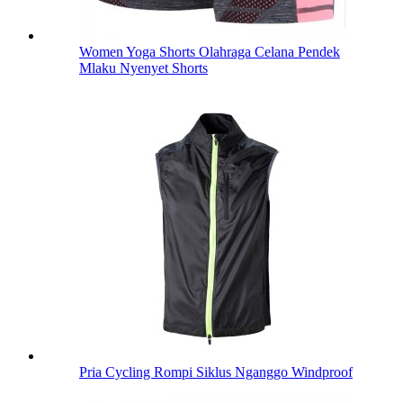
Women Yoga Shorts Olahraga Celana Pendek
Mlaku Nyenyet Shorts
Pria Cycling Rompi Siklus Nganggo Windproof