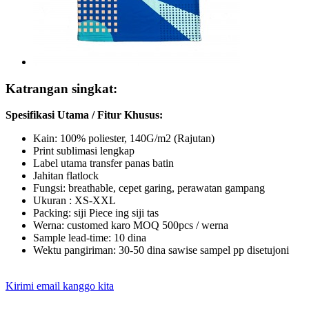
Katrangan singkat:
Spesifikasi Utama / Fitur Khusus:
Kain: 100% poliester, 140G/m2 (Rajutan)
Print sublimasi lengkap
Label utama transfer panas batin
Jahitan flatlock
Fungsi: breathable, cepet garing, perawatan gampang
Ukuran : XS-XXL
Packing: siji Piece ing siji tas
Werna: customed karo MOQ 500pcs / werna
Sample lead-time: 10 dina
Wektu pangiriman: 30-50 dina sawise sampel pp disetujoni
Kirimi email kanggo kita