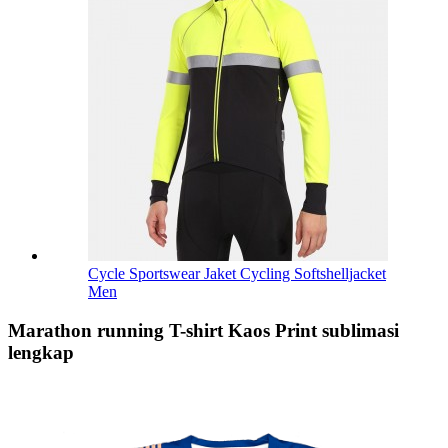
Cycle Sportswear Jaket Cycling Softshelljacket
Men
Marathon running T-shirt Kaos Print sublimasi
lengkap