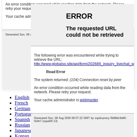
English
French
German
Portuguese
Spanish
Russian
Japanese
Korean