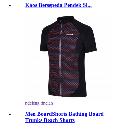
Kaos Bersepeda Pendek Sl...
ndeleng rincian
Men BoardShorts Bathing Board
Trunks Beach Shorts