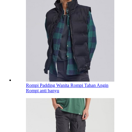
Rompi Padding Wanita Rompi Tahan Angin
Rompi anti banyu