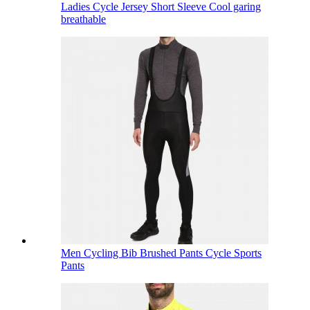
Ladies Cycle Jersey Short Sleeve Cool garing
breathable
Men Cycling Bib Brushed Pants Cycle Sports
Pants